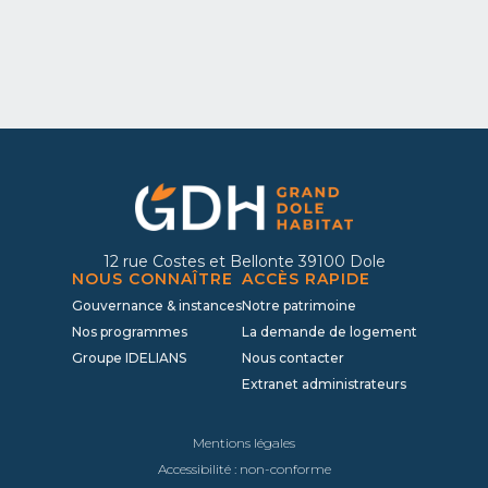
Déposer ma candidature
12 rue Costes et Bellonte 39100 Dole
NOUS CONNAÎTRE
ACCÈS RAPIDE
Gouvernance & instances
Notre patrimoine
Nos programmes
La demande de logement
Groupe IDELIANS
Nous contacter
Extranet administrateurs
Mentions légales
Accessibilité : non-conforme