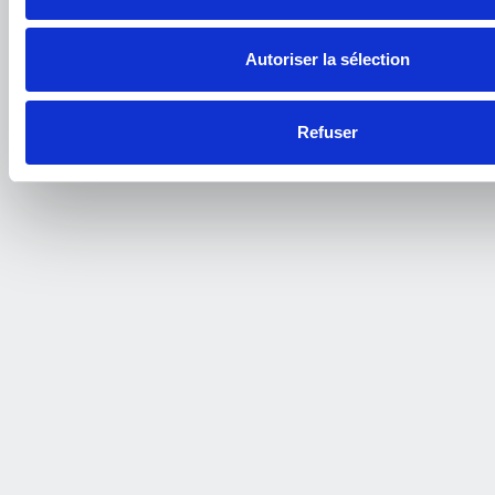
2 rue de l'Oberlin, 39290 MENOTEY
Autoriser la sélection
Refuser