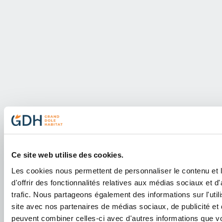
Situé dans un secteur calme à
Menotey
Bâtiment avec charme
Loyer charges comprises
Ecole primaire à proximité
Performance énergétique
Ce site web utilise des cookies.
Diagnostic de performance énergétique (DPE)
Les cookies nous permettent de personnaliser le contenu et
d'offrir des fonctionnalités relatives aux médias sociaux et d
trafic. Nous partageons également des informations sur l'utili
site avec nos partenaires de médias sociaux, de publicité et 
peuvent combiner celles-ci avec d'autres informations que v