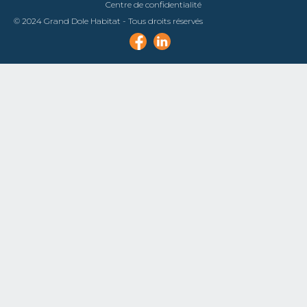
Centre de confidentialité
© 2024 Grand Dole Habitat - Tous droits réservés