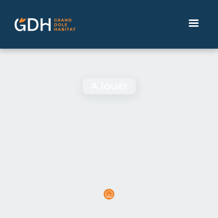
A louer
T4, Rue de l'Oberlin,
MENOTEY
Référence
03000-00001-00001-00002
2 rue de l'Oberlin, 39290 MENOTEY