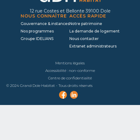
12 rue Costes et Bellonte 39100 Dole
NOUS CONNAÎTRE
ACCÈS RAPIDE
Gouvernance & instances
Notre patrimoine
Nos programmes
La demande de logement
Groupe IDELIANS
Nous contacter
Extranet administrateurs
Mentions légales
Accessibilité : non-conforme
Centre de confidentialité
© 2024 Grand Dole Habitat - Tous droits réservés