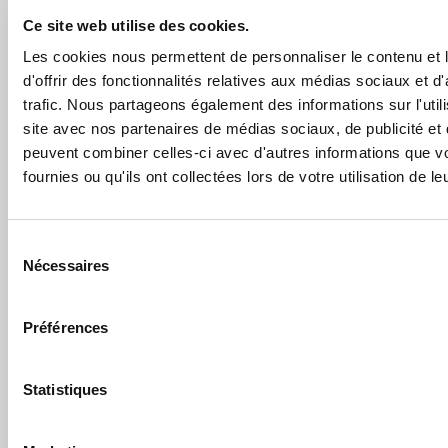
Ce site web utilise des cookies.
Découvrir votre futur logement
Les cookies nous permettent de personnaliser le contenu et
d'offrir des fonctionnalités relatives aux médias sociaux et d
trafic. Nous partageons également des informations sur l'utili
site avec nos partenaires de médias sociaux, de publicité et 
peuvent combiner celles-ci avec d'autres informations que v
fournies ou qu'ils ont collectées lors de votre utilisation de l
Sélection
Nécessaires
du
consentement
Préférences
Statistiques